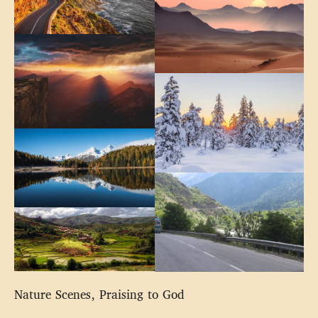
Nature Scenes, Praising to God