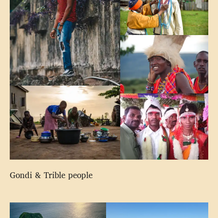
Gondi & Trible people