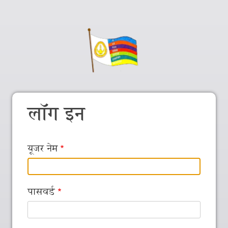
लॉग इन
यूजर नेम
पासवर्ड