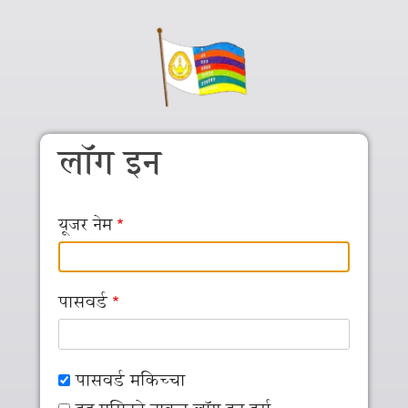
Skip to main content
लॉग इन
यूजर नेम
पासवर्ड
पासवर्ड मकिच्‍चा