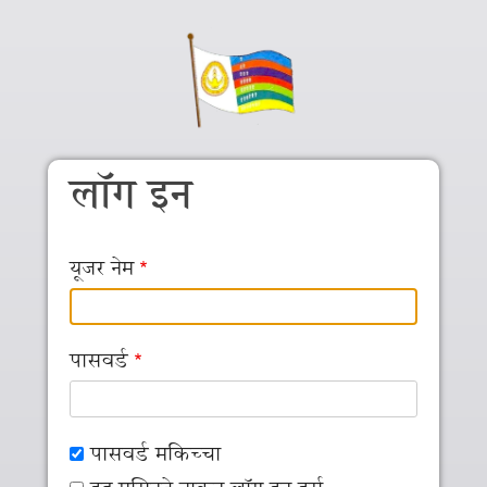
Skip to main content
लॉग इन
यूजर नेम
पासवर्ड
पासवर्ड मकिच्‍चा