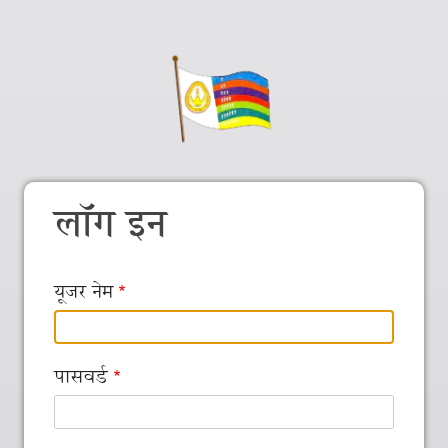
लॉग इन
यूजर नेम
पासवर्ड